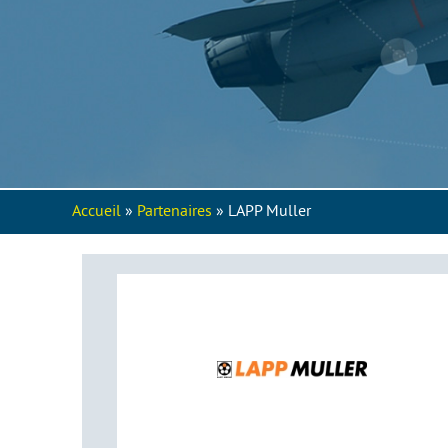
Accueil
»
Partenaires
» LAPP Muller
Vous êtes ici