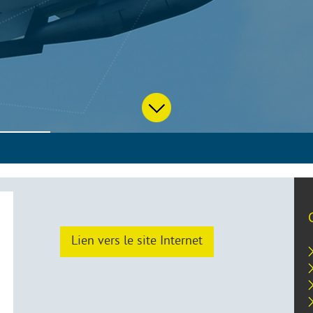
Lien vers le site Internet