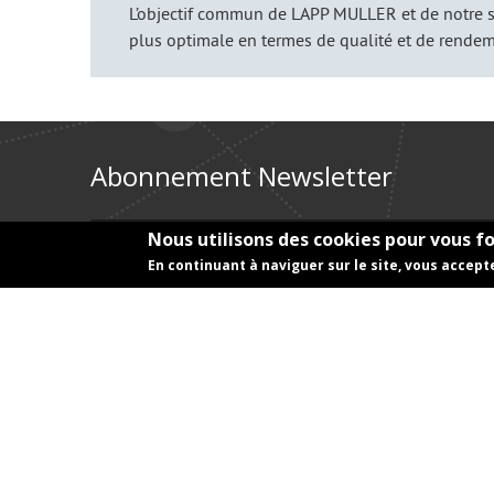
L’objectif commun de LAPP MULLER et de notre so
plus optimale en termes de qualité et de rendem
Abonnement Newsletter
E-mail
*
Nous utilisons des cookies pour vous fo
En continuant à naviguer sur le site, vous accepte
Titre
*
Prénom
*
Nom
*