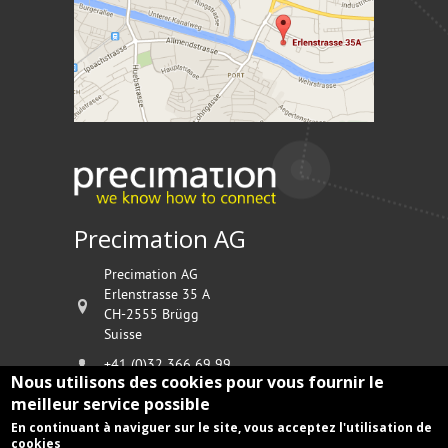
Precimation AG
Precimation AG
Erlenstrasse 35 A
CH-2555
Brügg
Suisse
+41 (0)32 366 69 99
Nous utilisons des cookies pour vous fournir le
www.precimation.ch
meilleur service possible
welcome@precimation.ch
En continuant à naviguer sur le site, vous acceptez l'utilisation de
cookies