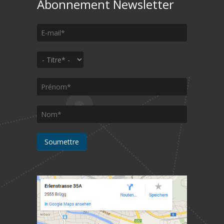
Abonnement Newsletter
E-mail
*
Titre
*
Prénom
*
Nom
*