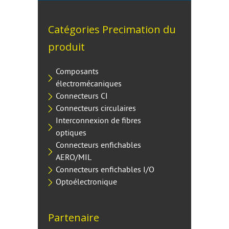
Catégories Precimation du
produit
Composants
électromécaniques
Connecteurs CI
Connecteurs circulaires
Interconnexion de fibres
optiques
Connecteurs enfichables
AERO/MIL
Connecteurs enfichables I/O
Optoélectronique
Partenaire